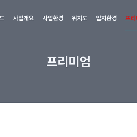
드
사업개요
사업환경
위치도
입지환경
프리
프리미엄