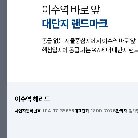
이수역 헤리드
사업자등록번호
104-17-35658
대표전화
1800-7076
관리자
김태