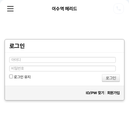
이수역 헤리드
로그인
로그인 유지
ID/PW 찾기
|
회원가입