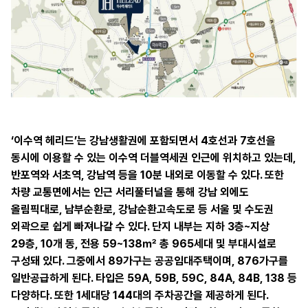
‘이수역 헤리드’는 강남생활권에 포함되면서 4호선과 7호선을
동시에 이용할 수 있는 이수역 더블역세권 인근에 위치하고 있는데,
반포역와 서초역, 강남역 등을 10분 내외로 이동할 수 있다. 또한
차량 교통면에서는 인근 서리풀터널을 통해 강남 외에도
올림픽대로, 남부순환로, 강남순환고속도로 등 서울 및 수도권
외곽으로 쉽게 빠져나갈 수 있다. 단지 내부는 지하 3층~지상
29층, 10개 동, 전용 59~138㎡ 총 965세대 및 부대시설로
구성돼 있다. 그중에서 89가구는 공공임대주택이며, 876가구를
일반공급하게 된다. 타입은 59A, 59B, 59C, 84A, 84B, 138 등
다양하다. 또한 1세대당 144대의 주차공간을 제공하게 된다.