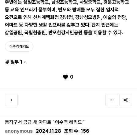
주변에는 삼일초등학교, 남성초등학교, 사당중학교, 경문고등학교
등 교육 인프라가 풍부하며, 반포와 방배를 모두 접한 입지적
요건으로 인해 신세계백화점 강남점, 강남성모병원, 예술의 전당,
이마트 등 다양한 생활 인프라를 갖추고 있다. 단지 인근에는
삼일공원, 국립현충원, 반포한강시민공원 등을 이용할 수 있다.
이수역 헤리드
첨부 1
0
동작구서 공급 새 아파트 `이수역 헤리드`
anonymous
2024.11.28
조회 수:
156