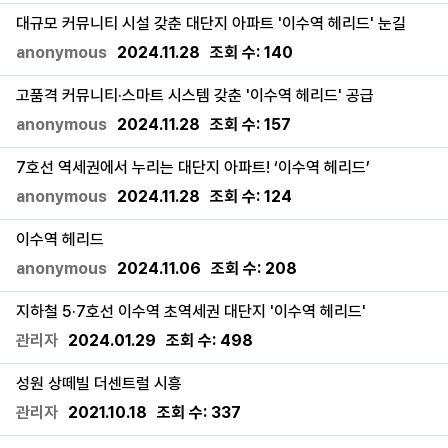
대규모 커뮤니티 시설 갖춘 대단지 아파트 '이수역 헤리드' 눈길
anonymous
2024.11.28
조회 수:
140
고품격 커뮤니티·스마트 시스템 갖춘 '이수역 헤리드' 공급
anonymous
2024.11.28
조회 수:
157
7호선 역세권에서 누리는 대단지 아파트! ‘이수역 헤리드’
anonymous
2024.11.28
조회 수:
124
이수역 헤리드
anonymous
2024.11.06
조회 수:
208
지하철 5·7호선 이수역 초역세권 대단지 '이수역 헤리드'
관리자
2024.01.29
조회 수:
498
성원 상떼빌 더센트럴 시흥
관리자
2021.10.18
조회 수:
337