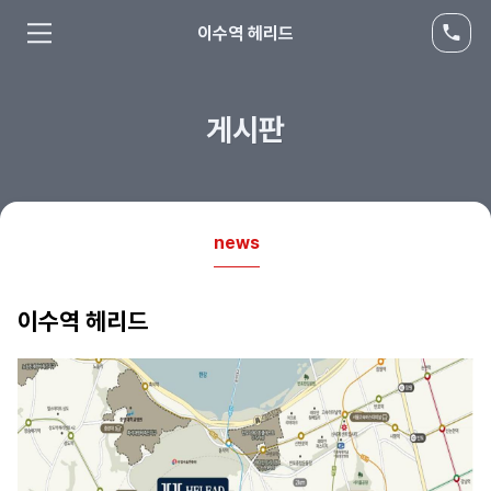
이수역 헤리드
게시판
news
이수역 헤리드